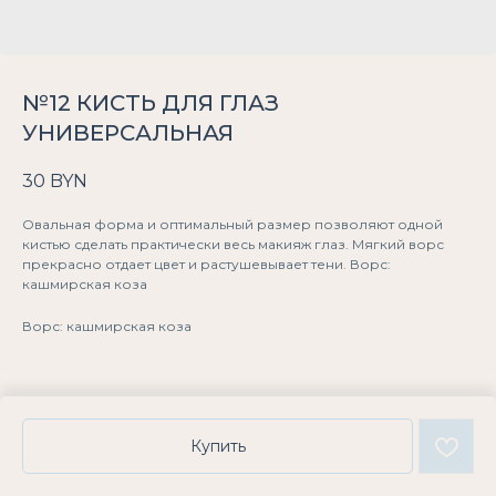
№12 КИСТЬ ДЛЯ ГЛАЗ
УНИВЕРСАЛЬНАЯ
30
BYN
Овальная форма и оптимальный размер позволяют одной
кистью сделать практически весь макияж глаз. Мягкий ворс
прекрасно отдает цвет и растушевывает тени. Ворс:
кашмирская коза
Ворс: кашмирская коза
Купить